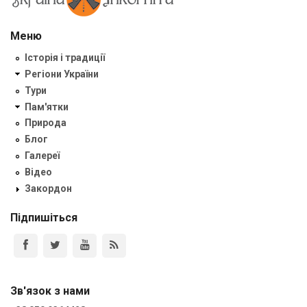
Меню
Історія і традиції
Регіони України
Тури
Пам'ятки
Природа
Блог
Галереї
Відео
Закордон
Підпишіться
Зв'язок з нами