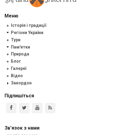
Меню
Історія і традиції
Регіони України
Тури
Пам'ятки
Природа
Блог
Галереї
Відео
Закордон
Підпишіться
Зв'язок з нами