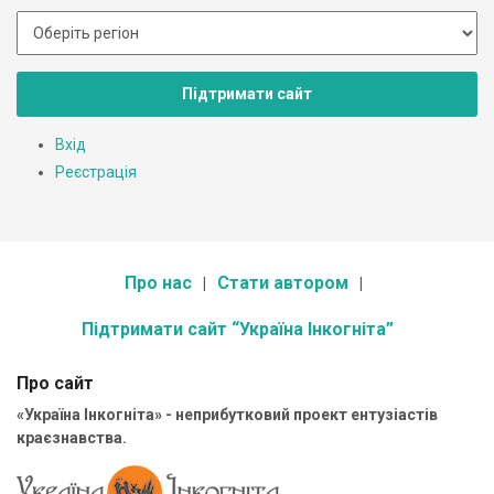
Підтримати сайт
Вхід
Реєстрація
Про нас
Стати автором
Підтримати сайт “Україна Інкогніта”
Про сайт
«Україна Інкогніта» - неприбутковий проект ентузіастів
краєзнавства.