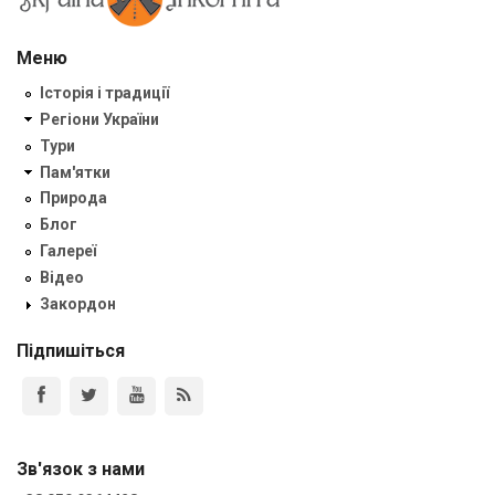
Меню
Історія і традиції
Регіони України
Тури
Пам'ятки
Природа
Блог
Галереї
Відео
Закордон
Підпишіться
Зв'язок з нами