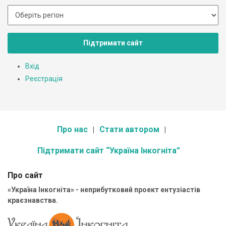
Підтримати сайт
Вхід
Реєстрація
Про нас
Стати автором
Підтримати сайт “Україна Інкогніта”
Про сайт
«Україна Інкогніта» - неприбутковий проект ентузіастів
краєзнавства.