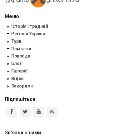
Меню
Історія і традиції
Регіони України
Тури
Пам'ятки
Природа
Блог
Галереї
Відео
Закордон
Підпишіться
Зв'язок з нами