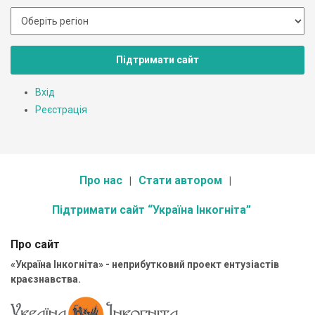
Підтримати сайт
Вхід
Реєстрація
Про нас
Стати автором
Підтримати сайт “Україна Інкогніта”
Про сайт
«Україна Інкогніта» - неприбутковий проект ентузіастів
краєзнавства.