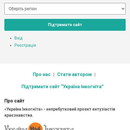
Підтримати сайт
Вхід
Реєстрація
Про нас
Стати автором
Підтримати сайт “Україна Інкогніта”
Про сайт
«Україна Інкогніта» - неприбутковий проект ентузіастів
краєзнавства.