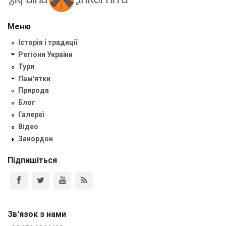
Меню
Історія і традиції
Регіони України
Тури
Пам'ятки
Природа
Блог
Галереї
Відео
Закордон
Підпишіться
Зв'язок з нами