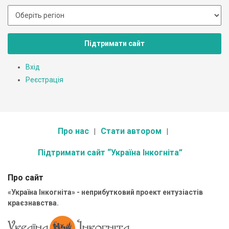
Підтримати сайт
Вхід
Реєстрація
Про нас
Стати автором
Підтримати сайт “Україна Інкогніта”
Про сайт
«Україна Інкогніта» - неприбутковий проект ентузіастів
краєзнавства.