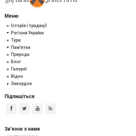
Меню
Історія і традиції
Регіони України
Тури
Пам'ятки
Природа
Блог
Галереї
Відео
Закордон
Підпишіться
Зв'язок з нами