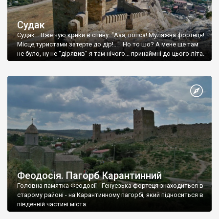
Судак
Судак... Вже чую крики в спину: "Ааа, попса! Муляжна фортеця!
Місце,туристами затерте до дір!..." Но то шо? А мене ще там
не було, ну не "дірявив" я там нічого... принаймні до цього літа.
Феодосія. Пагорб Карантинний
Головна памятка Феодосії - Генуезька фортеця знаходиться в
старому районі - на Карантинному пагорбі, який підноситься в
південній частині міста.