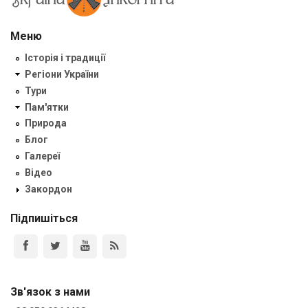
Меню
Історія і традиції
Регіони України
Тури
Пам'ятки
Природа
Блог
Галереї
Відео
Закордон
Підпишіться
Зв'язок з нами