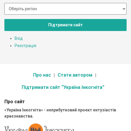
Підтримати сайт
Вхід
Реєстрація
Про нас
Стати автором
Підтримати сайт “Україна Інкогніта”
Про сайт
«Україна Інкогніта» - неприбутковий проект ентузіастів
краєзнавства.