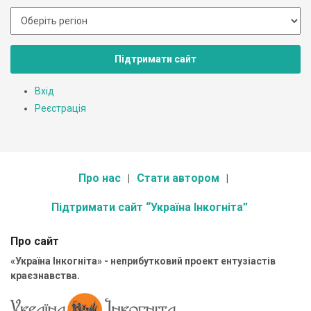
Підтримати сайт
Вхід
Реєстрація
Про нас
Стати автором
Підтримати сайт “Україна Інкогніта”
Про сайт
«Україна Інкогніта» - неприбутковий проект ентузіастів
краєзнавства.