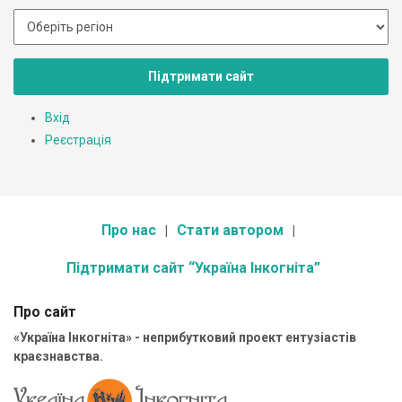
Підтримати сайт
Вхід
Реєстрація
Про нас
Стати автором
Підтримати сайт “Україна Інкогніта”
Про сайт
«Україна Інкогніта» - неприбутковий проект ентузіастів
краєзнавства.