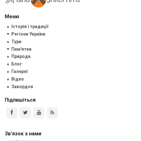
Меню
Історія і традиції
Регіони України
Тури
Пам'ятки
Природа
Блог
Галереї
Відео
Закордон
Підпишіться
Зв'язок з нами