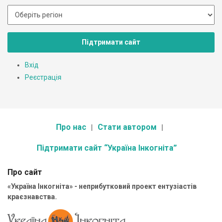
Підтримати сайт
Вхід
Реєстрація
Про нас
Стати автором
Підтримати сайт “Україна Інкогніта”
Про сайт
«Україна Інкогніта» - неприбутковий проект ентузіастів
краєзнавства.