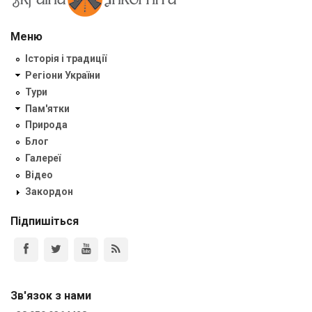
Меню
Історія і традиції
Регіони України
Тури
Пам'ятки
Природа
Блог
Галереї
Відео
Закордон
Підпишіться
Зв'язок з нами