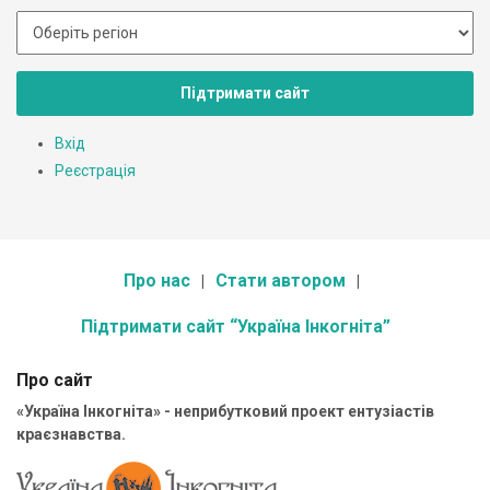
Підтримати сайт
Вхід
Реєстрація
Про нас
Стати автором
Підтримати сайт “Україна Інкогніта”
Про сайт
«Україна Інкогніта» - неприбутковий проект ентузіастів
краєзнавства.