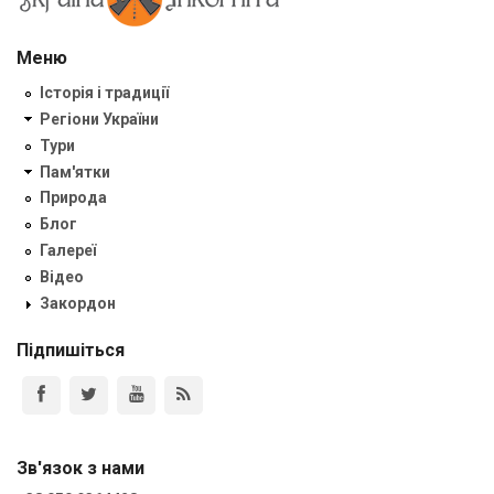
Меню
Історія і традиції
Регіони України
Тури
Пам'ятки
Природа
Блог
Галереї
Відео
Закордон
Підпишіться
Зв'язок з нами