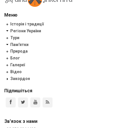
Меню
Історія і традиції
Регіони України
Тури
Пам'ятки
Природа
Блог
Галереї
Відео
Закордон
Підпишіться
Зв'язок з нами