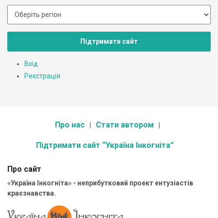
Підтримати сайт
Вхід
Реєстрація
Про нас
Стати автором
Підтримати сайт “Україна Інкогніта”
Про сайт
«Україна Інкогніта» - неприбутковий проект ентузіастів
краєзнавства.