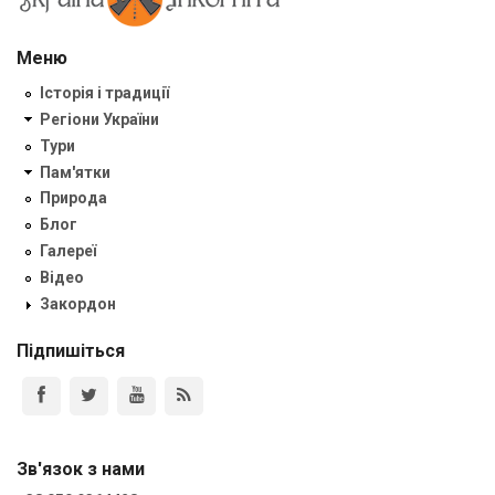
Меню
Історія і традиції
Регіони України
Тури
Пам'ятки
Природа
Блог
Галереї
Відео
Закордон
Підпишіться
Зв'язок з нами