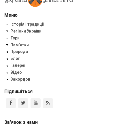
Меню
Історія і традиції
Регіони України
Тури
Пам'ятки
Природа
Блог
Галереї
Відео
Закордон
Підпишіться
Зв'язок з нами