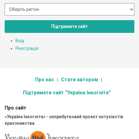
Підтримати сайт
Вхід
Реєстрація
Про нас
Стати автором
Підтримати сайт “Україна Інкогніта”
Про сайт
«Україна Інкогніта» - неприбутковий проект ентузіастів
краєзнавства.