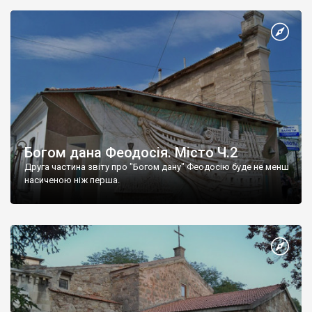
Богом дана Феодосія. Місто Ч.2
Друга частина звіту про "Богом дану" Феодосію буде не менш
насиченою ніж перша.