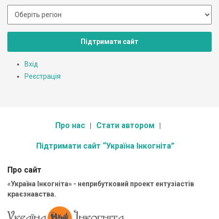
Підтримати сайт
Вхід
Реєстрація
Про нас
Стати автором
Підтримати сайт “Україна Інкогніта”
Про сайт
«Україна Інкогніта» - неприбутковий проект ентузіастів
краєзнавства.