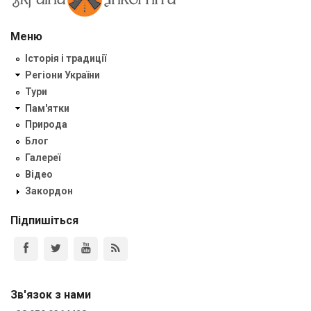
Меню
Історія і традиції
Регіони України
Тури
Пам'ятки
Природа
Блог
Галереї
Відео
Закордон
Підпишіться
Зв'язок з нами