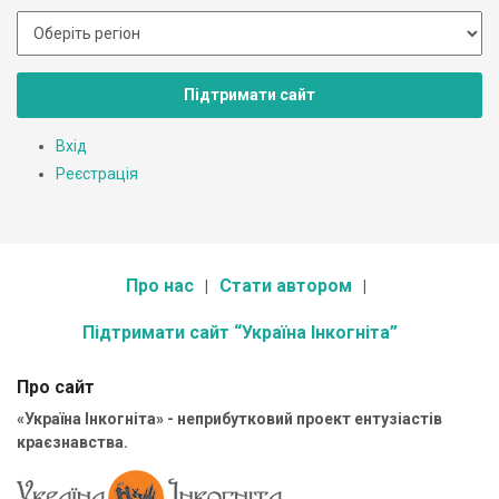
Підтримати сайт
Вхід
Реєстрація
Про нас
Стати автором
Підтримати сайт “Україна Інкогніта”
Про сайт
«Україна Інкогніта» - неприбутковий проект ентузіастів
краєзнавства.