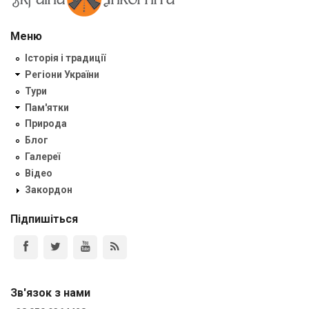
Меню
Історія і традиції
Регіони України
Тури
Пам'ятки
Природа
Блог
Галереї
Відео
Закордон
Підпишіться
Зв'язок з нами