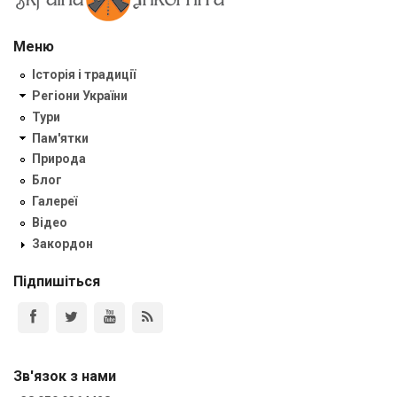
Меню
Історія і традиції
Регіони України
Тури
Пам'ятки
Природа
Блог
Галереї
Відео
Закордон
Підпишіться
Зв'язок з нами