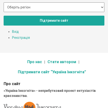
Підтримати сайт
Вхід
Реєстрація
Про нас
Стати автором
Підтримати сайт “Україна Інкогніта”
Про сайт
«Україна Інкогніта» - неприбутковий проект ентузіастів
краєзнавства.