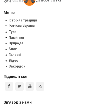
Меню
Історія і традиції
Регіони України
Тури
Пам'ятки
Природа
Блог
Галереї
Відео
Закордон
Підпишіться
Зв'язок з нами