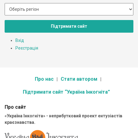
Підтримати сайт
Вхід
Реєстрація
Про нас
Стати автором
Підтримати сайт “Україна Інкогніта”
Про сайт
«Україна Інкогніта» - неприбутковий проект ентузіастів
краєзнавства.