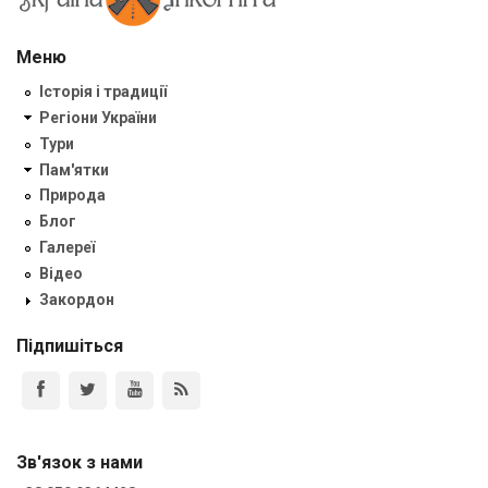
Меню
Історія і традиції
Регіони України
Тури
Пам'ятки
Природа
Блог
Галереї
Відео
Закордон
Підпишіться
Зв'язок з нами