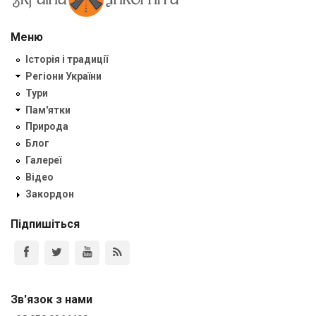
Меню
Історія і традиції
Регіони України
Тури
Пам'ятки
Природа
Блог
Галереї
Відео
Закордон
Підпишіться
Зв'язок з нами