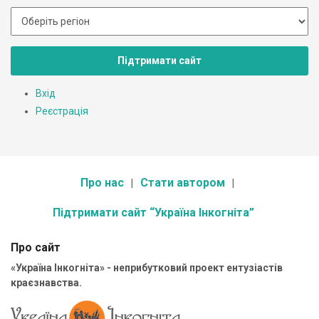
Підтримати сайт
Вхід
Реєстрація
Про нас
Стати автором
Підтримати сайт “Україна Інкогніта”
Про сайт
«Україна Інкогніта» - неприбутковий проект ентузіастів
краєзнавства.