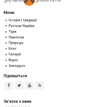
Меню
Історія і традиції
Регіони України
Тури
Пам'ятки
Природа
Блог
Галереї
Відео
Закордон
Підпишіться
Зв'язок з нами