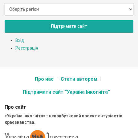
Підтримати сайт
Вхід
Реєстрація
Про нас
Стати автором
Підтримати сайт “Україна Інкогніта”
Про сайт
«Україна Інкогніта» - неприбутковий проект ентузіастів
краєзнавства.