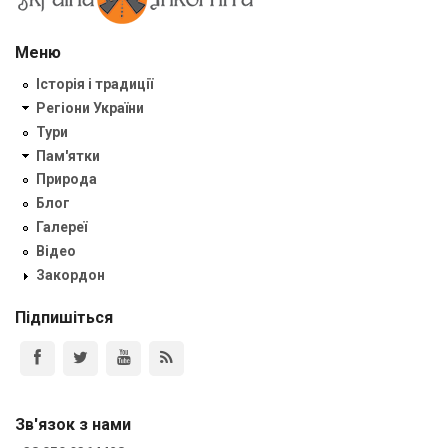
Меню
Історія і традиції
Регіони України
Тури
Пам'ятки
Природа
Блог
Галереї
Відео
Закордон
Підпишіться
Зв'язок з нами