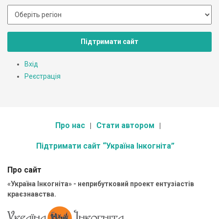
Підтримати сайт
Вхід
Реєстрація
Про нас
Стати автором
Підтримати сайт “Україна Інкогніта”
Про сайт
«Україна Інкогніта» - неприбутковий проект ентузіастів
краєзнавства.