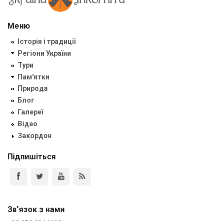
Меню
Історія і традиції
Регіони України
Тури
Пам'ятки
Природа
Блог
Галереї
Відео
Закордон
Підпишіться
Зв'язок з нами