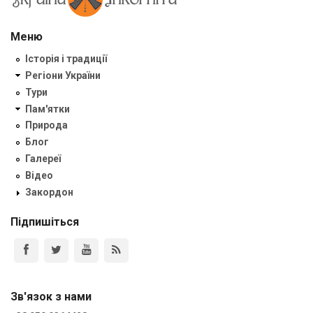
Меню
Історія і традиції
Регіони України
Тури
Пам'ятки
Природа
Блог
Галереї
Відео
Закордон
Підпишіться
Зв'язок з нами