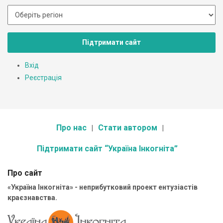
Підтримати сайт
Вхід
Реєстрація
Про нас
Стати автором
Підтримати сайт “Україна Інкогніта”
Про сайт
«Україна Інкогніта» - неприбутковий проект ентузіастів
краєзнавства.