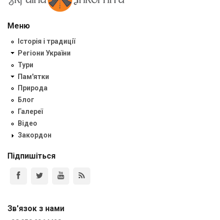
Меню
Історія і традиції
Регіони України
Тури
Пам'ятки
Природа
Блог
Галереї
Відео
Закордон
Підпишіться
Зв'язок з нами