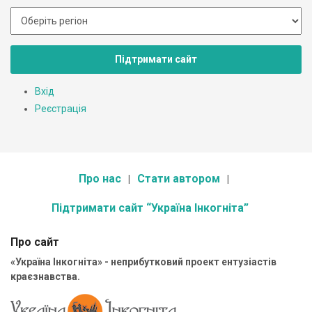
Підтримати сайт
Вхід
Реєстрація
Про нас
Стати автором
Підтримати сайт “Україна Інкогніта”
Про сайт
«Україна Інкогніта» - неприбутковий проект ентузіастів
краєзнавства.