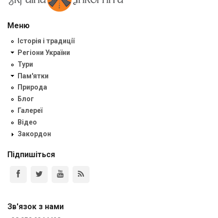
Меню
Історія і традиції
Регіони України
Тури
Пам'ятки
Природа
Блог
Галереї
Відео
Закордон
Підпишіться
Зв'язок з нами