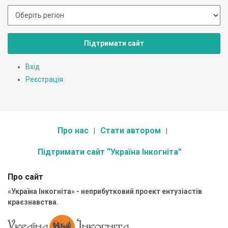
Підтримати сайт
Вхід
Реєстрація
Про нас
Стати автором
Підтримати сайт “Україна Інкогніта”
Про сайт
«Україна Інкогніта» - неприбутковий проект ентузіастів
краєзнавства.