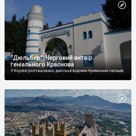
“Дюльбер”. Черговий витвір
геніального Краснова
У Кореїзі розташовано декілька відомих Кримських палаців.