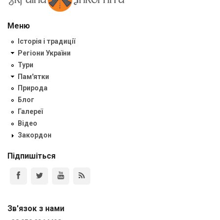
Меню
Історія і традиції
Регіони України
Тури
Пам'ятки
Природа
Блог
Галереї
Відео
Закордон
Підпишіться
Зв'язок з нами