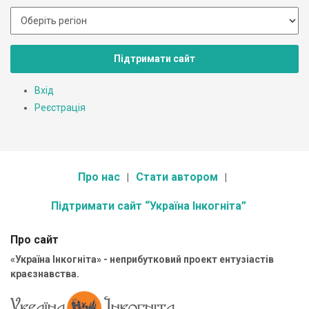
Підтримати сайт
Вхід
Реєстрація
Про нас
Стати автором
Підтримати сайт “Україна Інкогніта”
Про сайт
«Україна Інкогніта» - неприбутковий проект ентузіастів
краєзнавства.