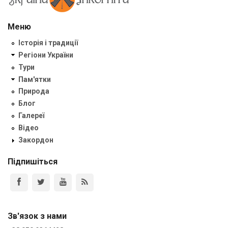
Меню
Історія і традиції
Регіони України
Тури
Пам'ятки
Природа
Блог
Галереї
Відео
Закордон
Підпишіться
Зв'язок з нами