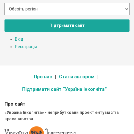
Підтримати сайт
Вхід
Реєстрація
Про нас
Стати автором
Підтримати сайт “Україна Інкогніта”
Про сайт
«Україна Інкогніта» - неприбутковий проект ентузіастів
краєзнавства.