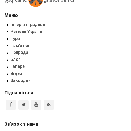
Меню
Історія і традиції
Регіони України
Тури
Пам'ятки
Природа
Блог
Галереї
Відео
Закордон
Підпишіться
Зв'язок з нами