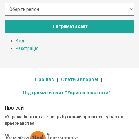
Підтримати сайт
Вхід
Реєстрація
Про нас
Стати автором
Підтримати сайт “Україна Інкогніта”
Про сайт
«Україна Інкогніта» - неприбутковий проект ентузіастів
краєзнавства.