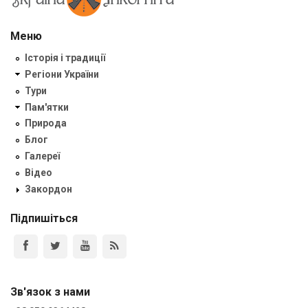
Меню
Історія і традиції
Регіони України
Тури
Пам'ятки
Природа
Блог
Галереї
Відео
Закордон
Підпишіться
Зв'язок з нами