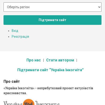
Підтримати сайт
Вхід
Реєстрація
Про нас
Стати автором
Підтримати сайт “Україна Інкогніта”
Про сайт
«Україна Інкогніта» - неприбутковий проект ентузіастів
краєзнавства.