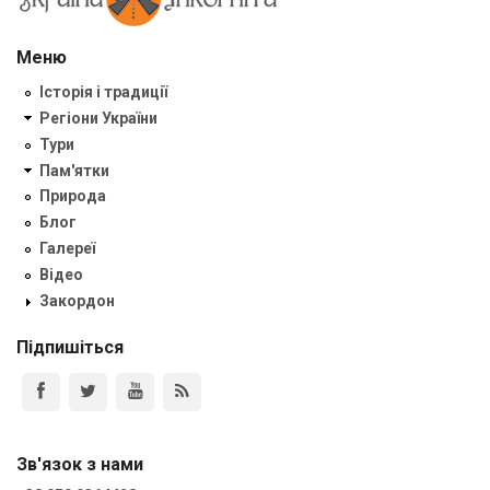
Меню
Історія і традиції
Регіони України
Тури
Пам'ятки
Природа
Блог
Галереї
Відео
Закордон
Підпишіться
Зв'язок з нами