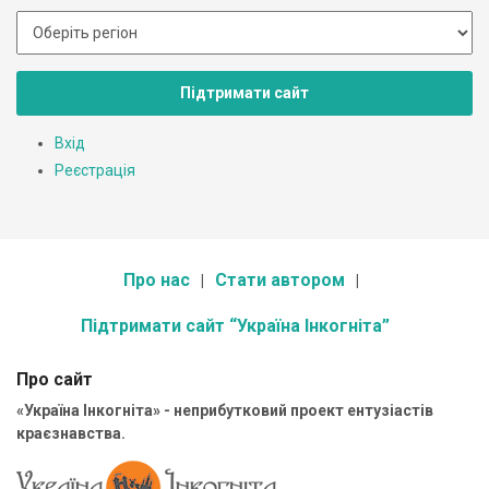
Підтримати сайт
Вхід
Реєстрація
Про нас
Стати автором
Підтримати сайт “Україна Інкогніта”
Про сайт
«Україна Інкогніта» - неприбутковий проект ентузіастів
краєзнавства.