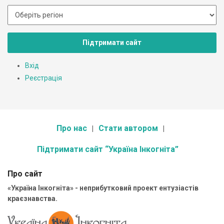
Підтримати сайт
Вхід
Реєстрація
Про нас
Стати автором
Підтримати сайт “Україна Інкогніта”
Про сайт
«Україна Інкогніта» - неприбутковий проект ентузіастів
краєзнавства.