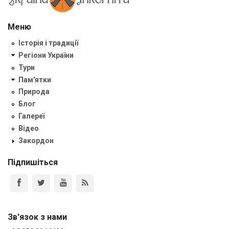
Меню
Історія і традиції
Регіони України
Тури
Пам'ятки
Природа
Блог
Галереї
Відео
Закордон
Підпишіться
Зв'язок з нами