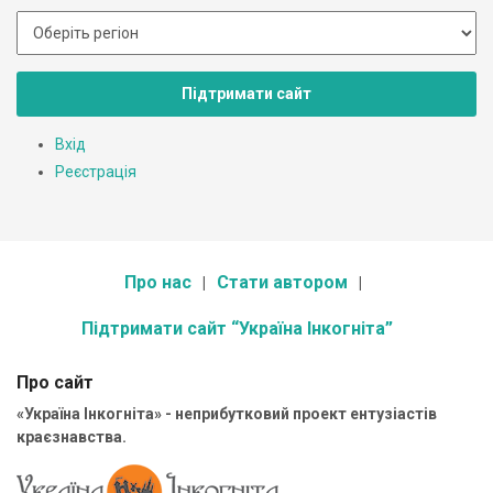
Підтримати сайт
Вхід
Реєстрація
Про нас
Стати автором
Підтримати сайт “Україна Інкогніта”
Про сайт
«Україна Інкогніта» - неприбутковий проект ентузіастів
краєзнавства.