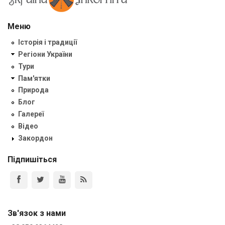
Меню
Історія і традиції
Регіони України
Тури
Пам'ятки
Природа
Блог
Галереї
Відео
Закордон
Підпишіться
Зв'язок з нами