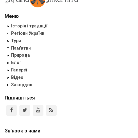
Меню
Історія і традиції
Регіони України
Тури
Пам'ятки
Природа
Блог
Галереї
Відео
Закордон
Підпишіться
Зв'язок з нами