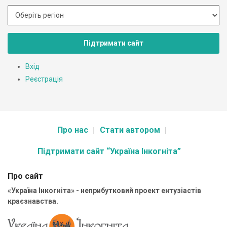
Підтримати сайт
Вхід
Реєстрація
Про нас
Стати автором
Підтримати сайт “Україна Інкогніта”
Про сайт
«Україна Інкогніта» - неприбутковий проект ентузіастів
краєзнавства.