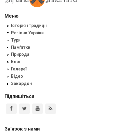
Меню
Історія і традиції
Регіони України
Тури
Пам'ятки
Природа
Блог
Галереї
Відео
Закордон
Підпишіться
Зв'язок з нами