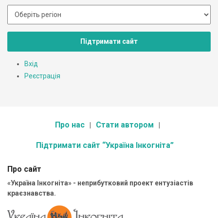
Підтримати сайт
Вхід
Реєстрація
Про нас
Стати автором
Підтримати сайт “Україна Інкогніта”
Про сайт
«Україна Інкогніта» - неприбутковий проект ентузіастів
краєзнавства.