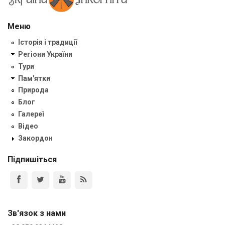
Меню
Історія і традиції
Регіони України
Тури
Пам'ятки
Природа
Блог
Галереї
Відео
Закордон
Підпишіться
Зв'язок з нами