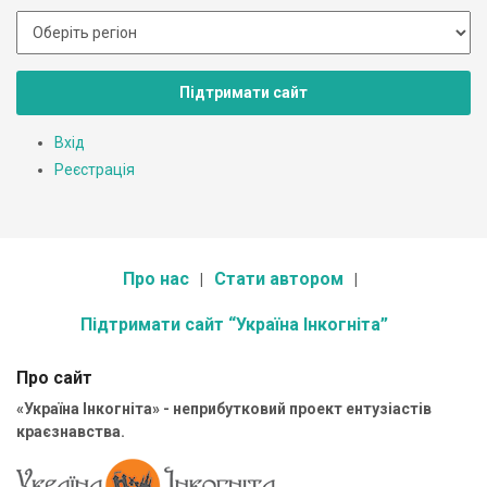
Підтримати сайт
Вхід
Реєстрація
Про нас
Стати автором
Підтримати сайт “Україна Інкогніта”
Про сайт
«Україна Інкогніта» - неприбутковий проект ентузіастів
краєзнавства.