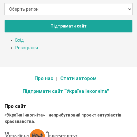
Підтримати сайт
Вхід
Реєстрація
Про нас
Стати автором
Підтримати сайт “Україна Інкогніта”
Про сайт
«Україна Інкогніта» - неприбутковий проект ентузіастів
краєзнавства.