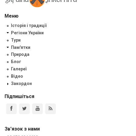
Меню
Історія і традиції
Регіони України
Тури
Пам'ятки
Природа
Блог
Галереї
Відео
Закордон
Підпишіться
Зв'язок з нами