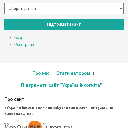
Підтримати сайт
Вхід
Реєстрація
Про нас
Стати автором
Підтримати сайт “Україна Інкогніта”
Про сайт
«Україна Інкогніта» - неприбутковий проект ентузіастів
краєзнавства.