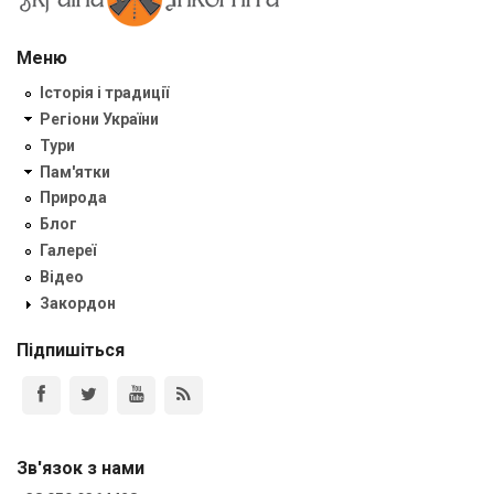
Меню
Історія і традиції
Регіони України
Тури
Пам'ятки
Природа
Блог
Галереї
Відео
Закордон
Підпишіться
Зв'язок з нами