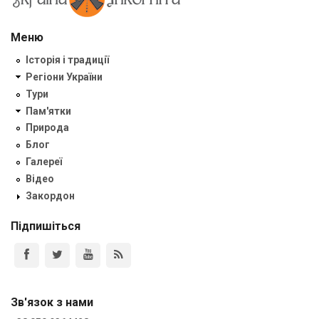
Меню
Історія і традиції
Регіони України
Тури
Пам'ятки
Природа
Блог
Галереї
Відео
Закордон
Підпишіться
Зв'язок з нами