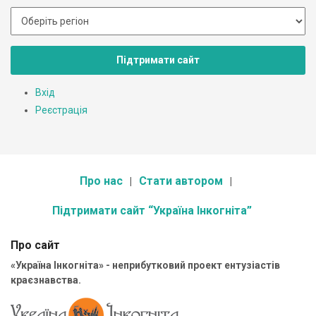
Підтримати сайт
Вхід
Реєстрація
Про нас
Стати автором
Підтримати сайт “Україна Інкогніта”
Про сайт
«Україна Інкогніта» - неприбутковий проект ентузіастів
краєзнавства.