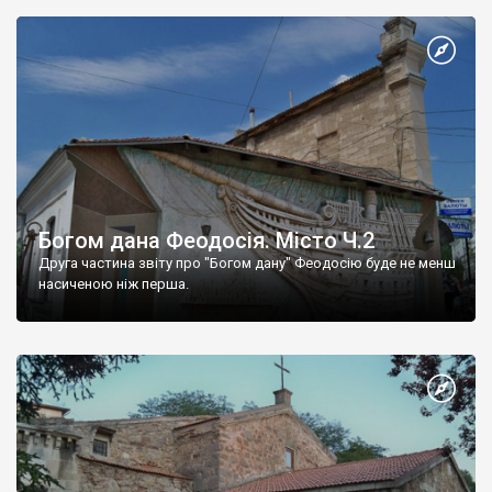
Богом дана Феодосія. Місто Ч.2
Друга частина звіту про "Богом дану" Феодосію буде не менш
насиченою ніж перша.