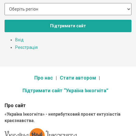
Підтримати сайт
Вхід
Реєстрація
Про нас
Стати автором
Підтримати сайт “Україна Інкогніта”
Про сайт
«Україна Інкогніта» - неприбутковий проект ентузіастів
краєзнавства.