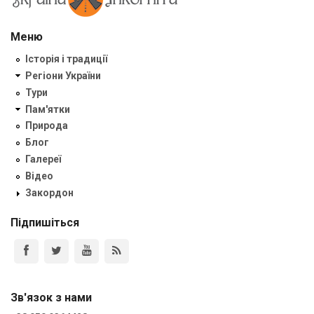
Меню
Історія і традиції
Регіони України
Тури
Пам'ятки
Природа
Блог
Галереї
Відео
Закордон
Підпишіться
Зв'язок з нами