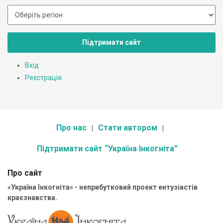
Підтримати сайт
Вхід
Реєстрація
Про нас
Стати автором
Підтримати сайт “Україна Інкогніта”
Про сайт
«Україна Інкогніта» - неприбутковий проект ентузіастів
краєзнавства.