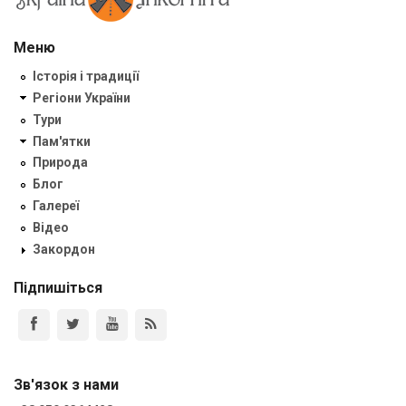
Меню
Історія і традиції
Регіони України
Тури
Пам'ятки
Природа
Блог
Галереї
Відео
Закордон
Підпишіться
Зв'язок з нами