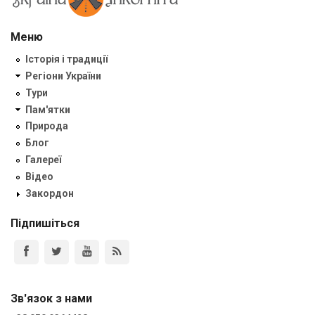
Меню
Історія і традиції
Регіони України
Тури
Пам'ятки
Природа
Блог
Галереї
Відео
Закордон
Підпишіться
Зв'язок з нами