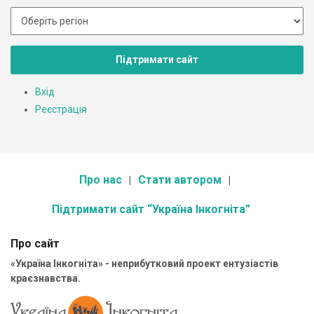
Підтримати сайт
Вхід
Реєстрація
Про нас
Стати автором
Підтримати сайт “Україна Інкогніта”
Про сайт
«Україна Інкогніта» - неприбутковий проект ентузіастів
краєзнавства.