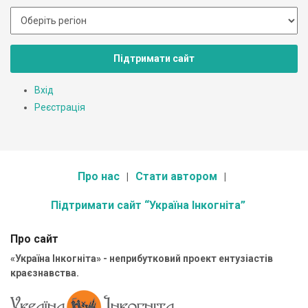
Підтримати сайт
Вхід
Реєстрація
Про нас
Стати автором
Підтримати сайт “Україна Інкогніта”
Про сайт
«Україна Інкогніта» - неприбутковий проект ентузіастів
краєзнавства.