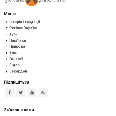
Меню
Історія і традиції
Регіони України
Тури
Пам'ятки
Природа
Блог
Галереї
Відео
Закордон
Підпишіться
Зв'язок з нами