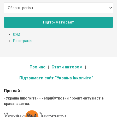
Підтримати сайт
Вхід
Реєстрація
Про нас
Стати автором
Підтримати сайт “Україна Інкогніта”
Про сайт
«Україна Інкогніта» - неприбутковий проект ентузіастів
краєзнавства.