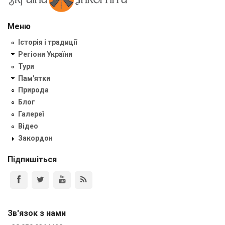
Меню
Історія і традиції
Регіони України
Тури
Пам'ятки
Природа
Блог
Галереї
Відео
Закордон
Підпишіться
Зв'язок з нами