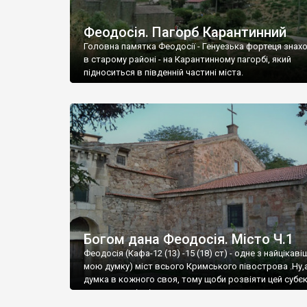
Феодосія. Пагорб Карантинний
Головна памятка Феодосії - Генуезька фортеця знах
в старому районі - на Карантинному пагорбі, який
підноситься в південній частині міста.
Богом дана Феодосія. Місто Ч.1
Феодосія (Кафа-12 (13) -15 (18) ст) - одне з найцікаві
мою думку) міст всього Кримського півострова .Ну,
думка в кожного своя, тому щоби розвіяти цей субєк
запрошую відвідати це