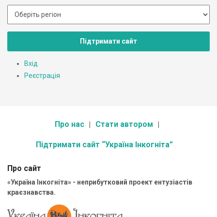
Підтримати сайт
Вхід
Реєстрація
Про нас
Стати автором
Підтримати сайт “Україна Інкогніта”
Про сайт
«Україна Інкогніта» - неприбутковий проект ентузіастів
краєзнавства.