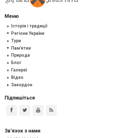
Меню
Історія і традиції
Регіони України
Тури
Пам'ятки
Природа
Блог
Галереї
Відео
Закордон
Підпишіться
Зв'язок з нами