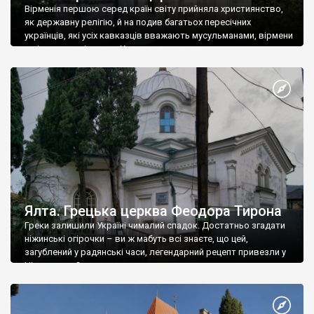
Вірменія першою серед країн світу прийняла християнство,
як державну релігію, й на подив багатьох пересічних
українців, які усіх кавказців вважають мусульманами, вірмени
є відданими вірянами Христа
Ялта. Грецька церква Феодора Тирона
Греки залишили Україні чималий спадок. Достатньо згадати
ніжинські огірочки – ви ж мабуть всі знаєте, що цей,
загублений у радянські часи, легендарний рецепт привезли у
Ніжин греки?