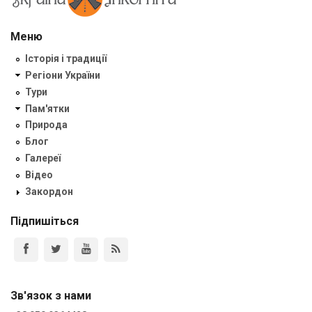
Меню
Історія і традиції
Регіони України
Тури
Пам'ятки
Природа
Блог
Галереї
Відео
Закордон
Підпишіться
Зв'язок з нами