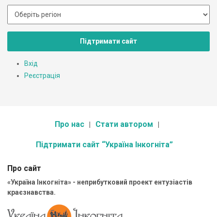
Підтримати сайт
Вхід
Реєстрація
Про нас
Стати автором
Підтримати сайт “Україна Інкогніта”
Про сайт
«Україна Інкогніта» - неприбутковий проект ентузіастів
краєзнавства.