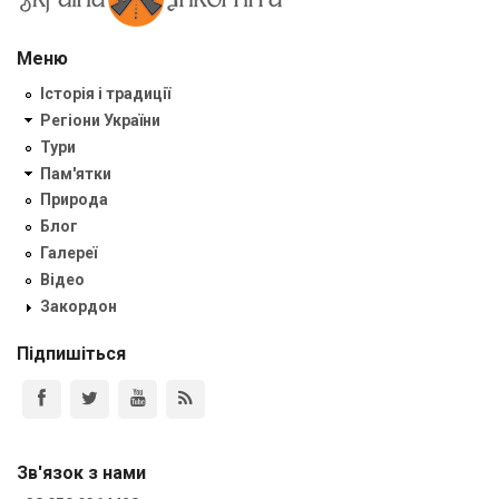
Меню
Історія і традиції
Регіони України
Тури
Пам'ятки
Природа
Блог
Галереї
Відео
Закордон
Підпишіться
Зв'язок з нами