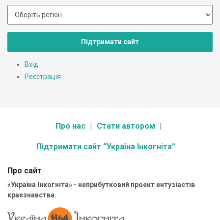
Підтримати сайт
Вхід
Реєстрація
Про нас
Стати автором
Підтримати сайт “Україна Інкогніта”
Про сайт
«Україна Інкогніта» - неприбутковий проект ентузіастів
краєзнавства.