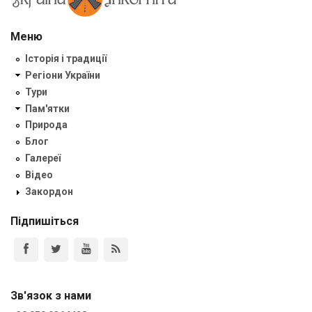
Меню
Історія і традиції
Регіони України
Тури
Пам'ятки
Природа
Блог
Галереї
Відео
Закордон
Підпишіться
Зв'язок з нами