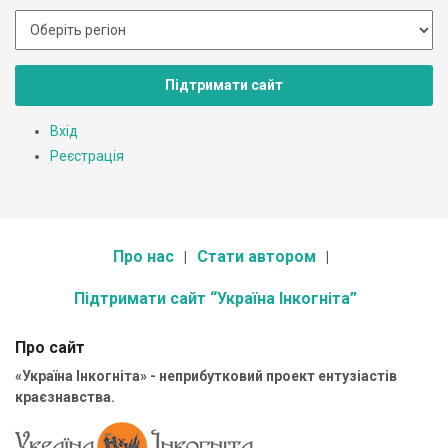
Підтримати сайт
Вхід
Реєстрація
Про нас
Стати автором
Підтримати сайт “Україна Інкогніта”
Про сайт
«Україна Інкогніта» - неприбутковий проект ентузіастів
краєзнавства.