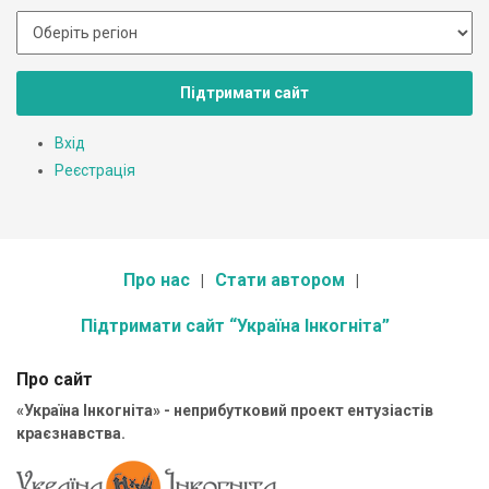
Підтримати сайт
Вхід
Реєстрація
Про нас
Стати автором
Підтримати сайт “Україна Інкогніта”
Про сайт
«Україна Інкогніта» - неприбутковий проект ентузіастів
краєзнавства.