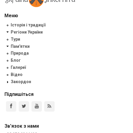
Меню
Історія і традиції
Регіони України
Тури
Пам'ятки
Природа
Блог
Галереї
Відео
Закордон
Підпишіться
Зв'язок з нами